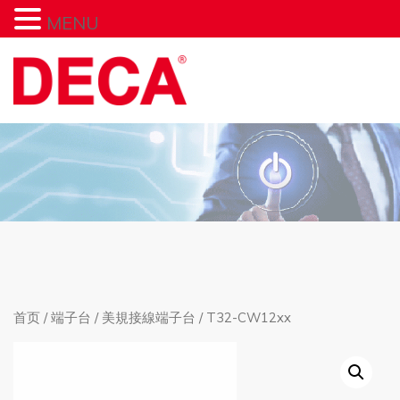
MENU
首页
/
端子台
/
美規接線端子台
/ T32-CW12xx