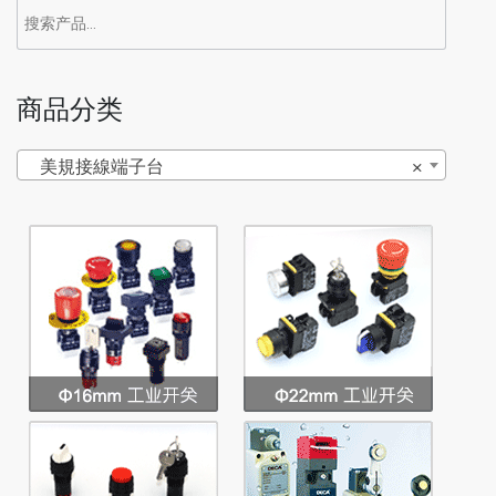
商品分类
美規接線端子台
×