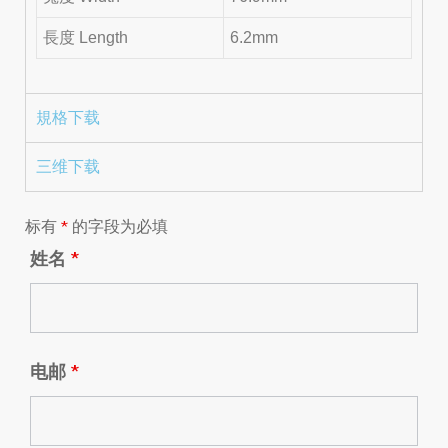
長度 Length
6.2mm
規格下载
三维下载
标有
*
的字段为必填
姓名
*
电邮
*