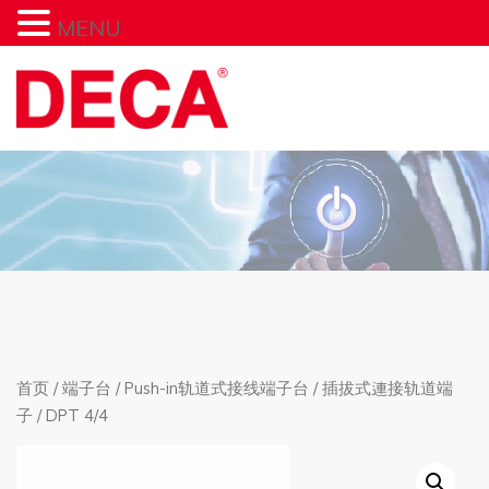
MENU
首页
/
端子台
/
Push-in轨道式接线端子台
/
插拔式連接轨道端
子
/ DPT 4/4