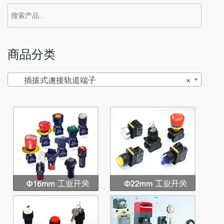
商品分类
插拔式連接轨道端子
×