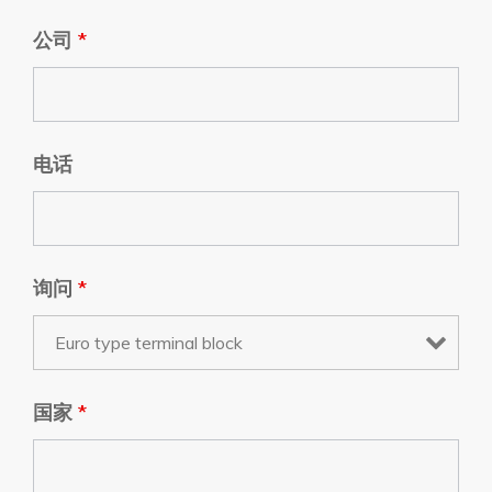
公司
*
电话
询问
*
国家
*