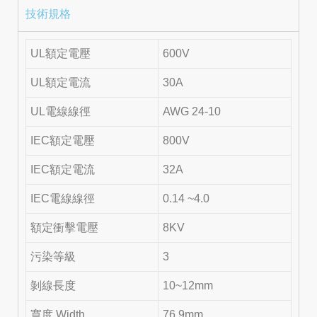
技術規格
UL額定電壓
600V
UL額定電流
30A
UL電線線徑
AWG 24-10
IEC額定電壓
800V
IEC額定電流
32A
IEC電線線徑
0.14 ~4.0
額定衝擊電壓
8KV
污染等級
3
剝線長度
10~12mm
寬度 Width
76.9mm