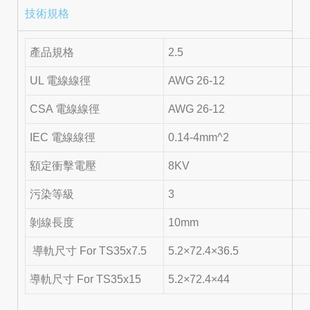
技術規格
產品規格
2.5
UL 電線線徑
AWG 26-12
CSA 電線線徑
AWG 26-12
IEC 電線線徑
0.14-4mm^2
額定衝擊電壓
8KV
污染等級
3
剝線長度
10mm
導軌尺寸 For TS35x7.5
5.2×72.4×36.5
導軌尺寸 For TS35x15
5.2×72.4×44