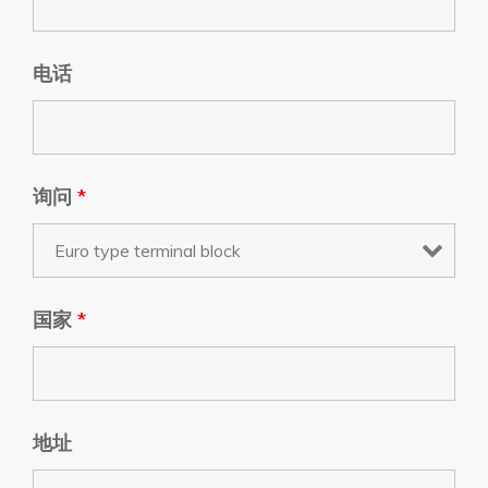
电话
询问
*
国家
*
地址