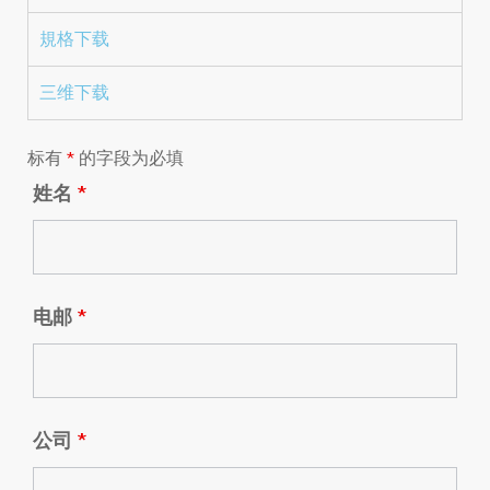
規格下载
三维下载
标有
*
的字段为必填
姓名
*
电邮
*
公司
*