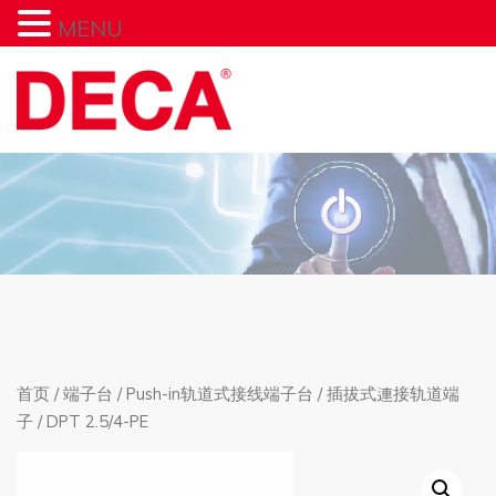
MENU
首页
/
端子台
/
Push-in轨道式接线端子台
/
插拔式連接轨道端
子
/ DPT 2.5/4-PE