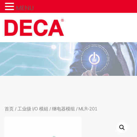
MENU
首页
/
工业级 I/O 模組
/
继电器模组
/ MLR-201