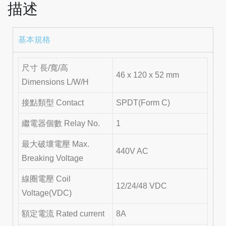
描述
基本規格
尺寸 長/寬/高
46 x 120 x 52 mm
Dimensions L/W/H
接點類型 Contact
SPDT(Form C)
繼電器個數 Relay No.
1
最大破壞電壓 Max.
440V AC
Breaking Voltage
線圈電壓 Coil
12/24/48 VDC
Voltage(VDC)
額定電流 Rated current
8A