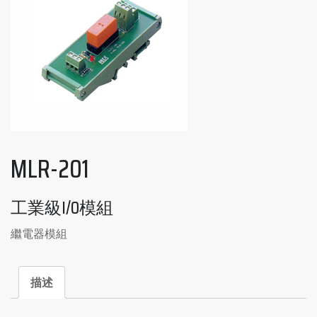
MLR-201
工業級I/O模組
繼電器模組
描述