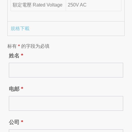
額定電壓 Rated Voltage
250V AC
規格下載
标有
*
的字段为必填
姓名
*
电邮
*
公司
*