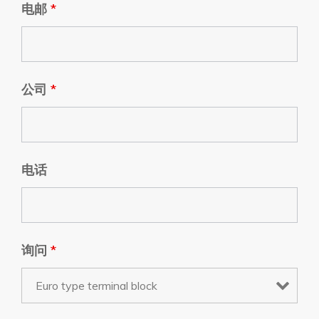
电邮
*
公司
*
电话
询问
*