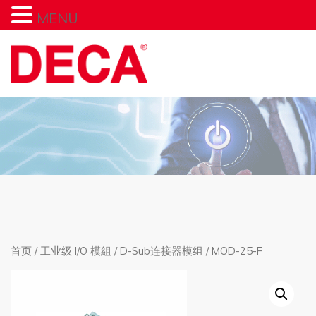
MENU
首页
/
工业级 I/O 模組
/
D-Sub连接器模组
/ MOD-25-F