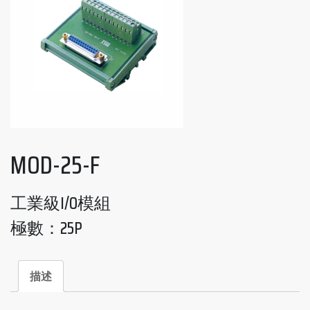
MOD-25-F
工業級I/O模組
極數：25P
描述