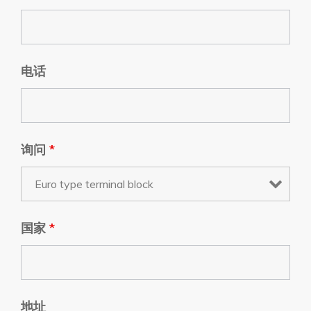
电话
询问
*
国家
*
地址