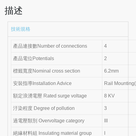
描述
技術規格
產品連接數Number of connections
4
產品電位Potentials
2
標籤寬度Nominal cross section
6.2mm
安裝指導Installation Advice
Rail Mounti
額定浪湧電壓 Rated surge voltage
8 KV
汙染程度 Degree of pollution
3
過電壓類別 Overvoltage category
III
絕緣材料組 Insulating material group
I