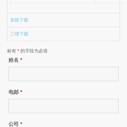
規格下载
三维下载
标有
*
的字段为必填
姓名
*
电邮
*
公司
*