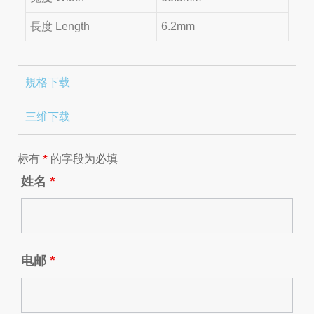
長度 Length
6.2mm
規格下载
三维下载
标有
*
的字段为必填
姓名
*
电邮
*