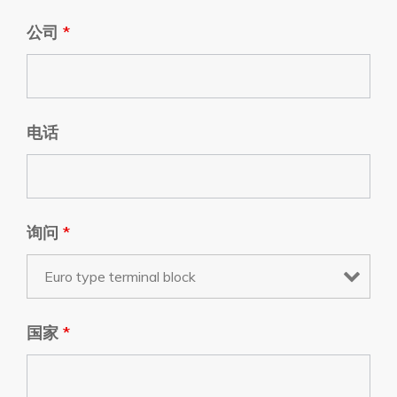
公司
*
电话
询问
*
国家
*