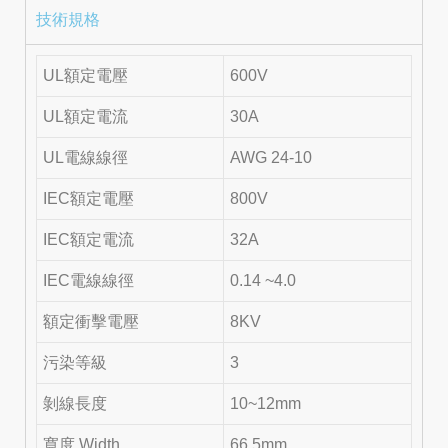
技術規格
UL額定電壓
600V
UL額定電流
30A
UL電線線徑
AWG 24-10
IEC額定電壓
800V
IEC額定電流
32A
IEC電線線徑
0.14 ~4.0
額定衝擊電壓
8KV
污染等級
3
剝線長度
10~12mm
寬度 Width
66.5mm