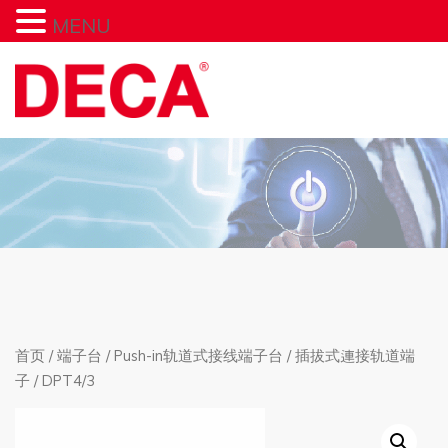
MENU
首页
/
端子台
/
Push-in轨道式接线端子台
/
插拔式連接轨道端
子
/ DPT4/3