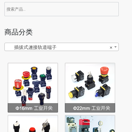
商品分类
插拔式連接轨道端子
×