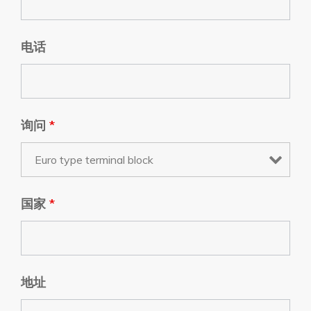
电话
询问
*
国家
*
地址