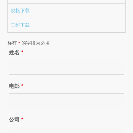
規格下载
三维下载
标有
*
的字段为必填
姓名
*
电邮
*
公司
*