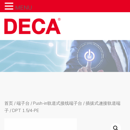
MENU
首页
/
端子台
/
Push-in轨道式接线端子台
/
插拔式連接轨道端
子
/ DPT 1.5/4-PE