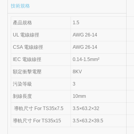
技術規格
產品規格
1.5
UL 電線線徑
AWG 26-14
CSA 電線線徑
AWG 26-14
IEC 電線線徑
0.14-1.5mm²
額定衝擊電壓
8KV
污染等級
3
剝線長度
10mm
導軌尺寸 For TS35x7.5
3.5×63.2×32
導軌尺寸 For TS35x15
3.5×63.2×39.5