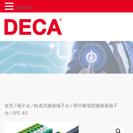
MENU
首页
/
端子台
/
軌道式接線端子台
/
彈片接地型接線座端子
台
/ SPE 4/3