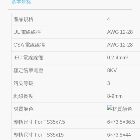
基本規格
產品規格
4
UL 電線線徑
AWG 12-28
CSA 電線線徑
AWG 12-28
IEC 電線線徑
0.2-4mm²
額定衝擊電壓
8KV
污染等級
3
剝線長度
8-9mm
材質顏色
導軌尺寸 For TS35x7.5
6×73.5×36.5
導軌尺寸 For TS35x15
6×73.5×44