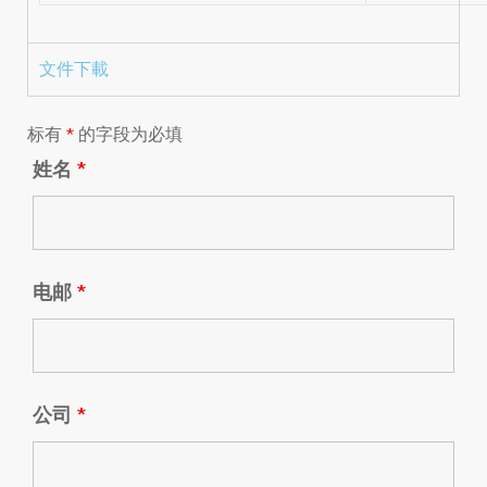
文件下載
标有
*
的字段为必填
姓名
*
电邮
*
公司
*