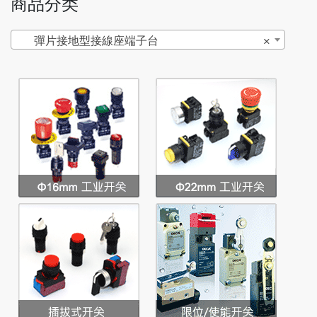
商品分类
彈片接地型接線座端子台
×