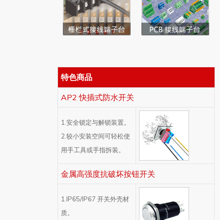
特色商品
AP2 快插式防水开关
1.安全锁定与解锁装置。
2.较小安装空间可轻松使
用手工具或手指拆装。
金属高强度抗破坏按钮开关
1.IP65/IP67 开关外壳材
质。