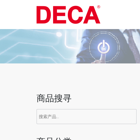
Skip
to
content
商品搜寻
搜
索：