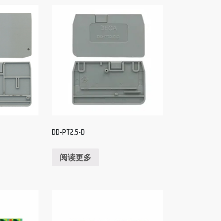
DD-PT2.5-D
阅读更多