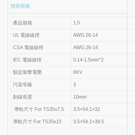
技術規格
產品規格
1.5
UL 電線線徑
AWG 26-14
CSA 電線線徑
AWG 26-14
IEC 電線線徑
0.14-1.5mm^2
額定衝擊電壓
6KV
污染等級
3
剝線長度
10mm
導軌尺寸 For TS35x7.5
3.5×54.1×32
導軌尺寸 For TS35x15
3.5×54.1×39.5