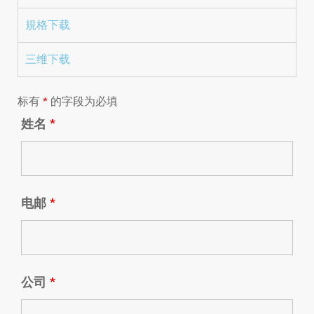
規格下载
三维下载
标有
*
的字段为必填
姓名
*
电邮
*
公司
*