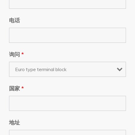
电话
询问
*
国家
*
地址