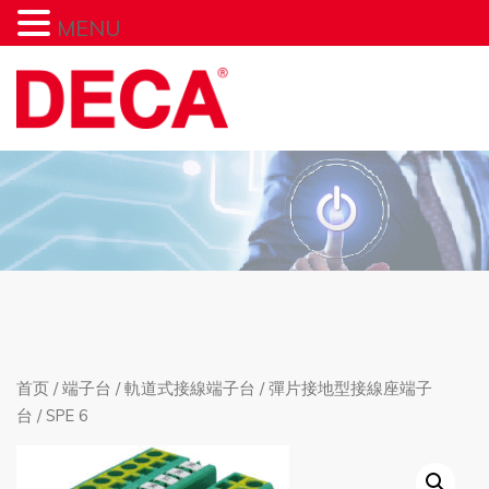
MENU
首页
/
端子台
/
軌道式接線端子台
/
彈片接地型接線座端子
台
/ SPE 6