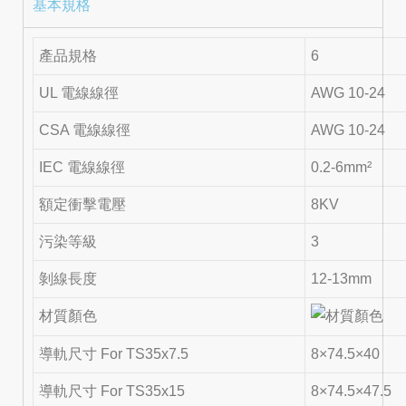
基本規格
產品規格
6
UL 電線線徑
AWG 10-24
CSA 電線線徑
AWG 10-24
IEC 電線線徑
0.2-6mm²
額定衝擊電壓
8KV
污染等級
3
剝線長度
12-13mm
材質顏色
導軌尺寸 For TS35x7.5
8×74.5×40
導軌尺寸 For TS35x15
8×74.5×47.5