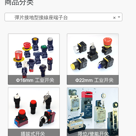
商品分类
彈片接地型接線座端子台
×