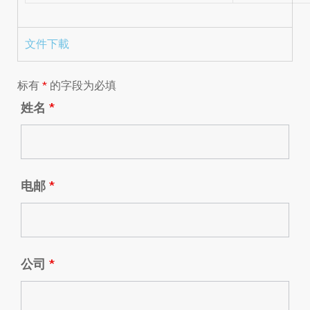
文件下載
标有
*
的字段为必填
姓名
*
电邮
*
公司
*