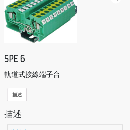
SPE 6
軌道式接線端子台
描述
描述