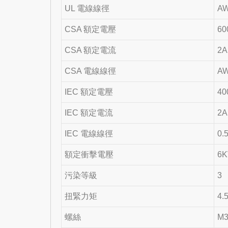
UL 電線線徑
AW
CSA 額定電壓
60
CSA 額定電流
2A
CSA 電線線徑
AW
IEC 額定電壓
40
IEC 額定電流
2A
IEC 電線線徑
0.
額定衝擊電壓
6
污染等級
3
扭緊力矩
4.
螺絲
M