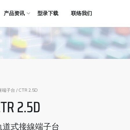
产品资讯
型录下载
联络我们
座端子台
/ CTR 2.5D
CTR 2.5D
軌道式接線端子台