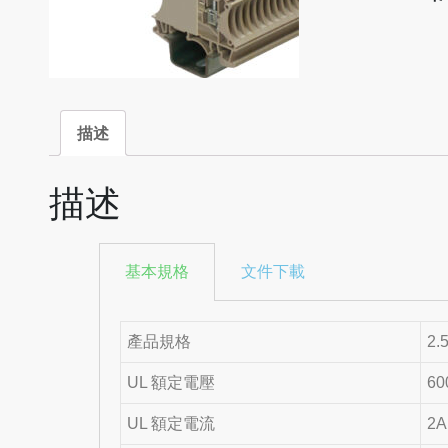
描述
描述
基本規格
文件下載
產品規格
2.
UL 額定電壓
60
UL 額定電流
2A