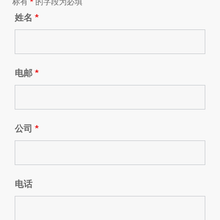
标有
*
的字段为必填
姓名
*
电邮
*
公司
*
电话