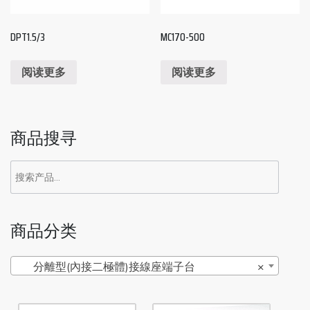
DPT1.5/3
MC170-500
阅读更多
阅读更多
商品搜寻
商品分类
分離型(內接二極體)接線座端子台
×