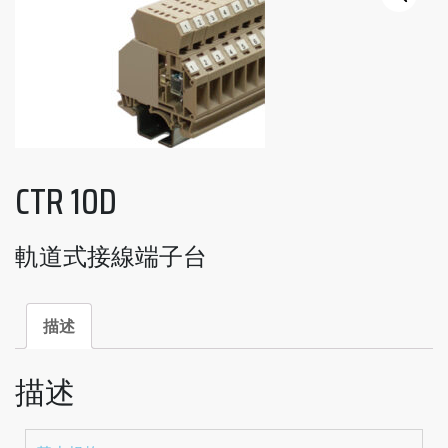
CTR 10D
軌道式接線端子台
描述
描述