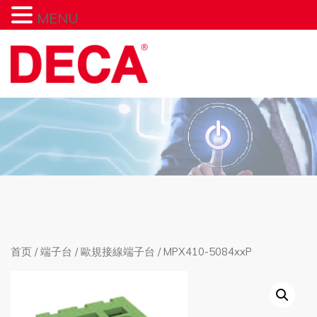
MENU
首页
/
端子台
/
歐規接線端子台
/ MPX410-5084xxP