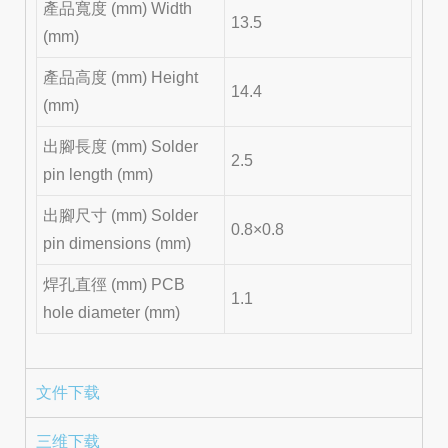
產品寬度 (mm) Width
13.5
(mm)
產品高度 (mm) Height
14.4
(mm)
出腳長度 (mm) Solder
2.5
pin length (mm)
出腳尺寸 (mm) Solder
0.8×0.8
pin dimensions (mm)
焊孔直徑 (mm) PCB
1.1
hole diameter (mm)
文件下载
三维下载