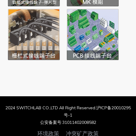
2024 SWITCHLAB CO.,LTD All Right Reserved.沪ICP备20010295
号-1
公安备案号:31011402008582
环境政策
冲突矿产政策