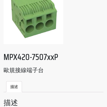
MPX420-7507xxP
歐規接線端子台
描述
描述