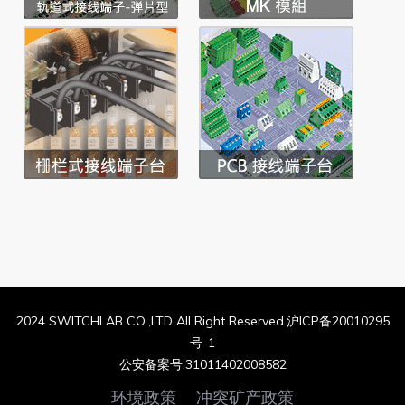
2024 SWITCHLAB CO.,LTD All Right Reserved.沪ICP备20010295
号-1
公安备案号:31011402008582
环境政策
冲突矿产政策