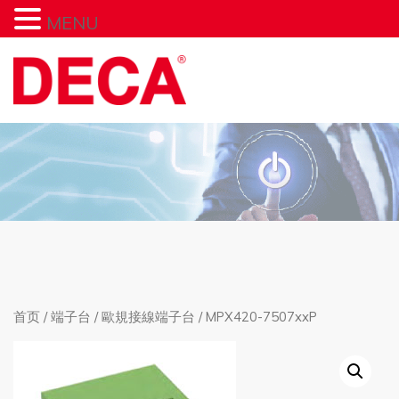
MENU
首页
/
端子台
/
歐規接線端子台
/ MPX420-7507xxP