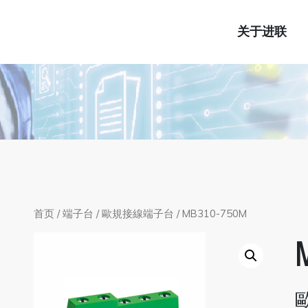
关于进联
首页
/
端子台
/
歐規接線端子台
/ MB310-750M