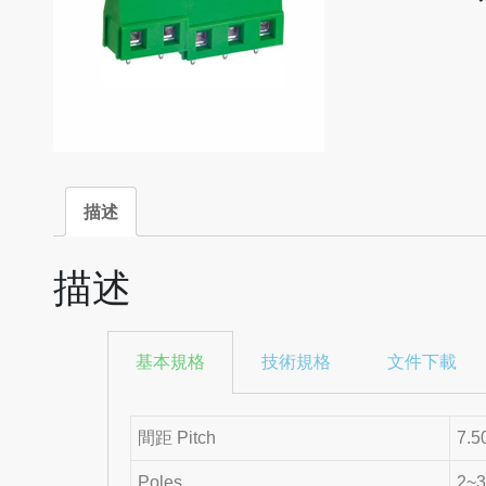
描述
描述
基本規格
技術規格
文件下載
間距 Pitch
7.5
Poles
2~3