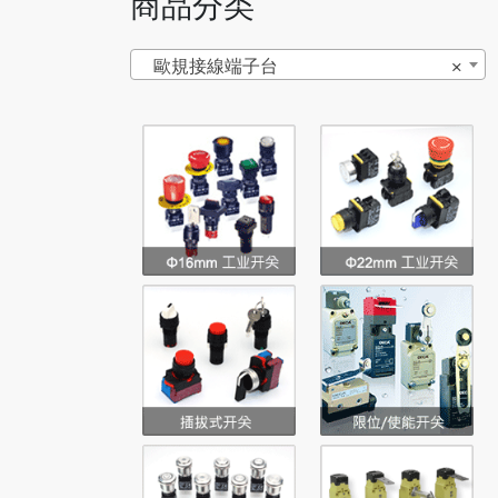
商品分类
歐規接線端子台
×