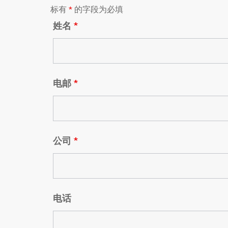
标有
*
的字段为必填
姓名
*
电邮
*
公司
*
电话