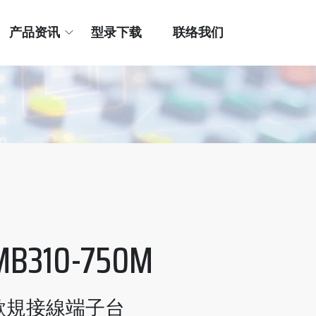
产品资讯
型录下载
联络我们
MB310-750M
歐規接線端子台