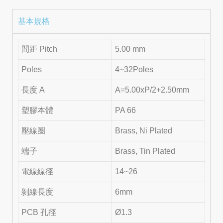
基本規格
間距 Pitch
5.00 mm
Poles
4~32Poles
長度 A
A=5.00xP/2+2.50mm
塑膠本體
PA 66
壓線圈
Brass, Ni Plated
端子
Brass, Tin Plated
電線線徑
14~26
剝線長度
6mm
PCB 孔徑
Ø1.3