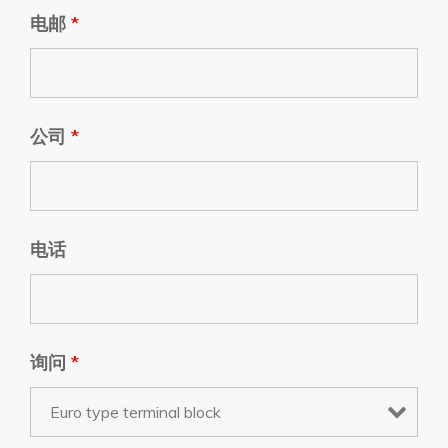
电邮
*
公司
*
电话
询问
*