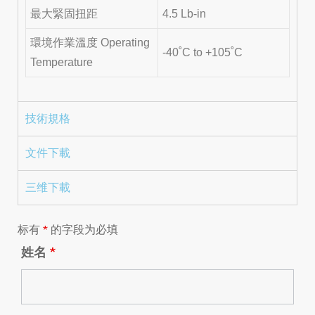
最大緊固扭距
4.5 Lb-in
環境作業溫度 Operating
-40˚C to +105˚C
Temperature
技術規格
文件下載
三维下載
标有
*
的字段为必填
姓名
*