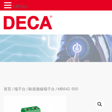
MENU
首页
/
端子台
/
歐規接線端子台
/ MB642-500