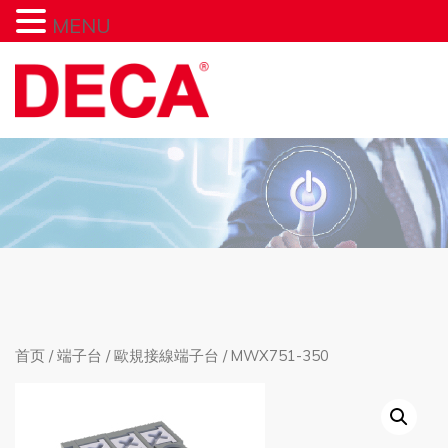
MENU
首页
/
端子台
/
歐規接線端子台
/ MWX751-350