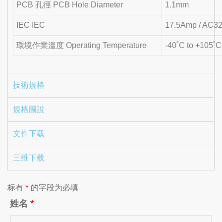
PCB 孔徑 PCB Hole Diameter
1.1mm
IEC IEC
17.5Amp / AC3
環境作業溫度 Operating Temperature
-40˚C to +105˚C
技術規格
規格圖說
文件下载
三维下载
标有
*
的字段为必填
姓名
*