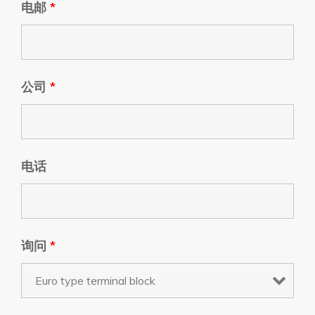
电邮
*
公司
*
电话
询问
*