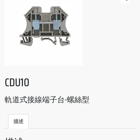
CDU10
軌道式接線端子台-螺絲型
描述