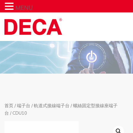
MENU
首页
/
端子台
/
軌道式接線端子台
/
螺絲固定型接線座端子
台
/ CDU10