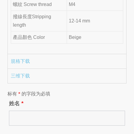
螺紋 Screw thread
M4
撥線長度Stripping
12-14 mm
length
產品顏色 Color
Beige
規格下载
三维下载
标有
*
的字段为必填
姓名
*