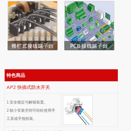
特色商品
AP2 快插式防水开关
1.安全锁定与解锁装置。
2.较小安装空间可轻松使用手
工具或手指拆装。