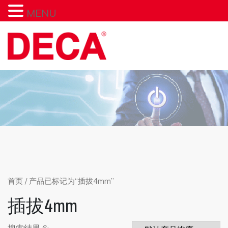
MENU
Skip
to
content
首页
/ 产品已标记为“插拔4mm”
插拔4mm
搜索结果 6: