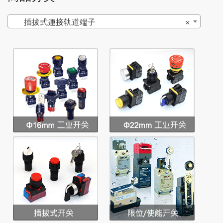
插拔式連接轨道端子
×