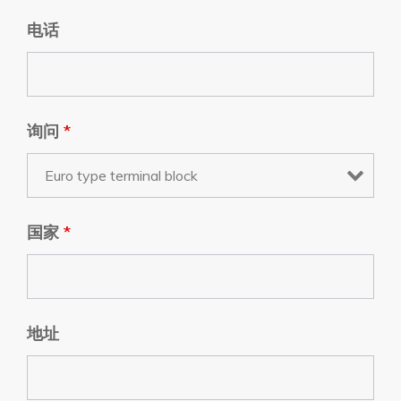
电话
询问
*
国家
*
地址