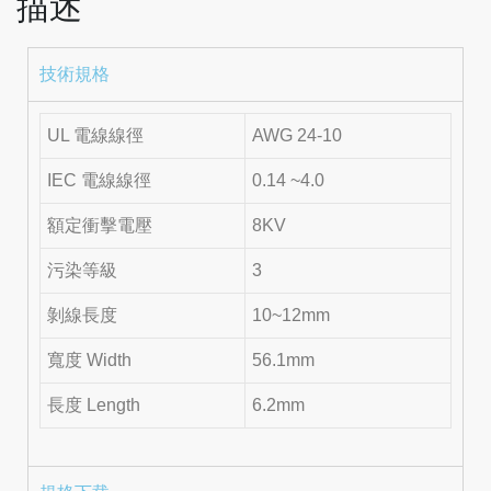
描述
技術規格
UL 電線線徑
AWG 24-10
IEC 電線線徑
0.14 ~4.0
額定衝擊電壓
8KV
污染等級
3
剝線長度
10~12mm
寬度 Width
56.1mm
長度 Length
6.2mm