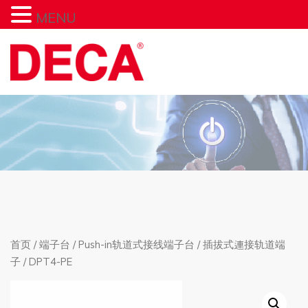
MENU
首页
/
端子台
/
Push-in轨道式接线端子台
/
插拔式連接轨道端
子
/ DPT4-PE