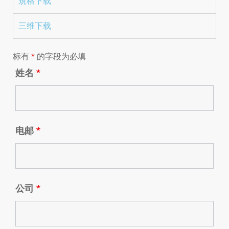
規格下载
三维下载
标有
*
的字段为必填
姓名
*
电邮
*
公司
*