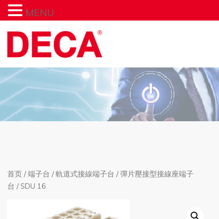
MENU
首页
/
端子台
/
軌道式接線端子台
/
彈片壓接型接線座端子
台
/ SDU 16