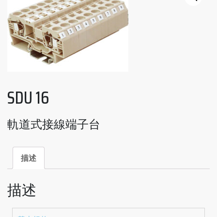
SDU 16
軌道式接線端子台
描述
描述