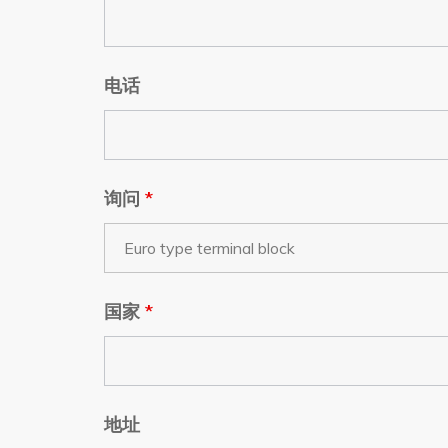
电话
询问
*
国家
*
地址