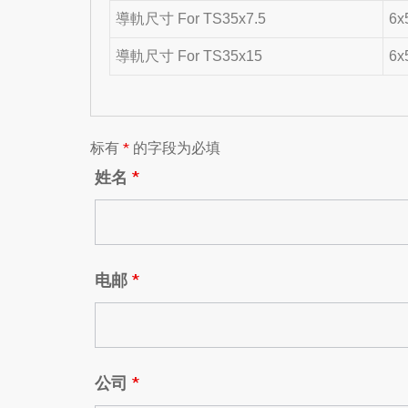
導軌尺寸 For TS35x7.5
6x
導軌尺寸 For TS35x15
6x
标有
*
的字段为必填
姓名
*
电邮
*
公司
*