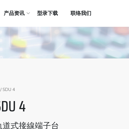
产品资讯
型录下载
联络我们
/ SDU 4
SDU 4
軌道式接線端子台