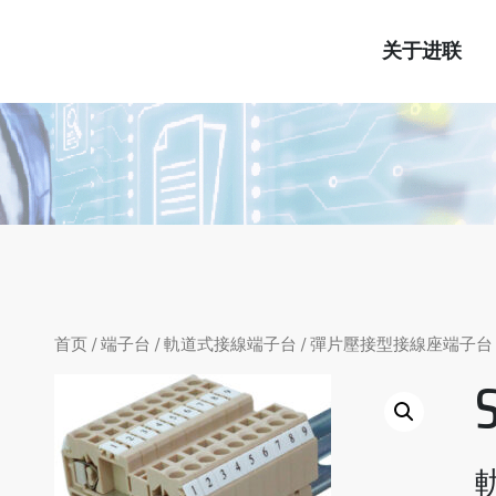
关于进联
首页
/
端子台
/
軌道式接線端子台
/
彈片壓接型接線座端子台