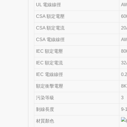
UL 電線線徑
AW
CSA 額定電壓
60
CSA 額定電流
20
CSA 電線線徑
AW
IEC 額定電壓
80
IEC 額定電流
32
IEC 電線線徑
0.
額定衝擊電壓
8
污染等級
3
剝線長度
9-
材質顏色