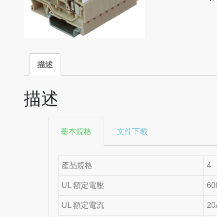
描述
描述
基本規格
文件下載
產品規格
4
UL 額定電壓
60
UL 額定電流
20