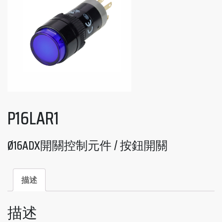
P16LAR1
Ø16ADX開關控制元件 / 按鈕開關
描述
描述