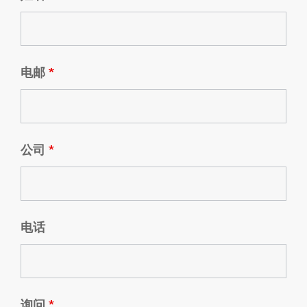
电邮
*
公司
*
电话
询问
*