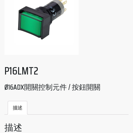
P16LMT2
Ø16ADX開關控制元件 / 按鈕開關
描述
描述