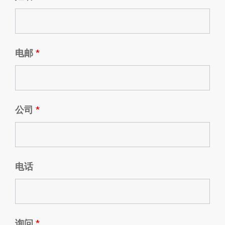
电邮
*
公司
*
电话
询问
*