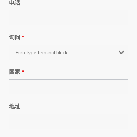
电话
询问
*
国家
*
地址