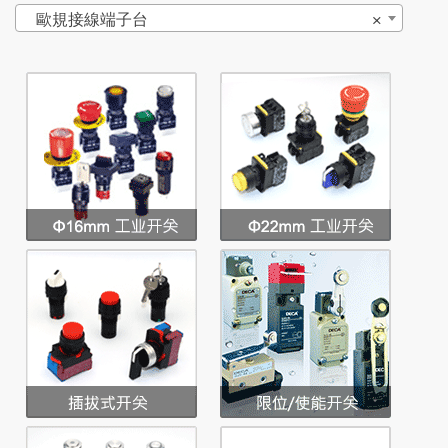
歐規接線端子台
×