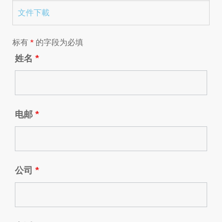
文件下載
标有
*
的字段为必填
姓名
*
电邮
*
公司
*