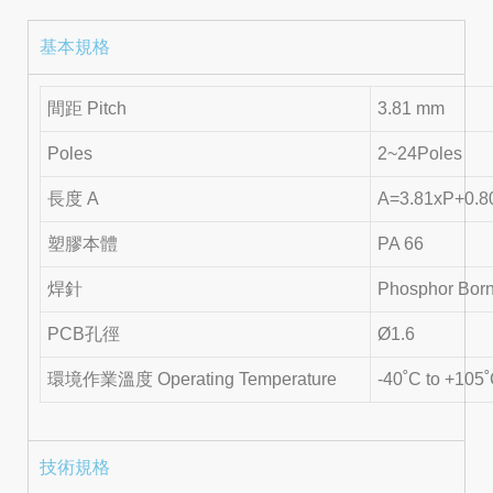
基本規格
間距 Pitch
3.81 mm
Poles
2~24Poles
長度 A
A=3.81xP+0.
塑膠本體
PA 66
焊針
Phosphor Born
PCB孔徑
Ø1.6
環境作業溫度 Operating Temperature
-40˚C to +105
技術規格