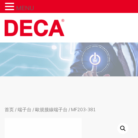
MENU
首页
/
端子台
/
歐規接線端子台
/ MF203-381