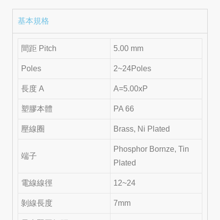
基本規格
間距 Pitch
5.00 mm
Poles
2~24Poles
長度 A
A=5.00xP
塑膠本體
PA 66
壓線圈
Brass, Ni Plated
Phosphor Bornze, Tin
端子
Plated
電線線徑
12~24
剝線長度
7mm