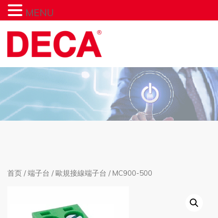
MENU
首页
/
端子台
/
歐規接線端子台
/ MC900-500