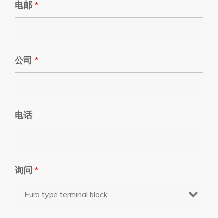
电邮
*
公司
*
电话
询问
*