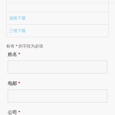
規格下载
三维下载
标有
*
的字段为必填
姓名
*
电邮
*
公司
*