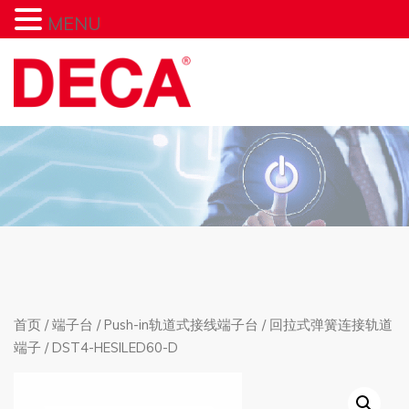
MENU
首页
/
端子台
/
Push-in轨道式接线端子台
/
回拉式弹簧连接轨道
端子
/ DST4-HESILED60-D