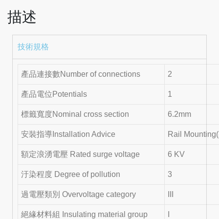
描述
技術規格
產品連接數Number of connections
2
產品電位Potentials
1
標籤寬度Nominal cross section
6.2mm
安裝指導Installation Advice
Rail Mounti
額定浪湧電壓 Rated surge voltage
6 KV
汙染程度 Degree of pollution
3
過電壓類別 Overvoltage category
III
絕緣材料組 Insulating material group
I