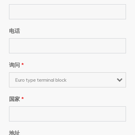
电话
询问
*
国家
*
地址