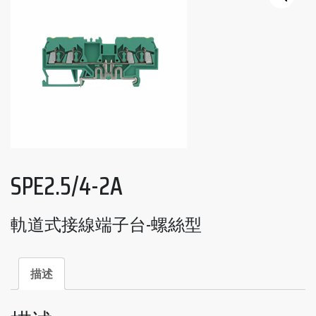
SPE2.5/4-2A
軌道式接線端子台-螺絲型
描述