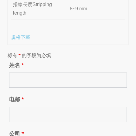
撥線長度Stripping
8~9 mm
length
規格下載
标有
*
的字段为必填
姓名
*
电邮
*
公司
*