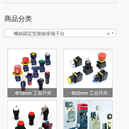
商品分类
螺絲固定型接線座端子台
×