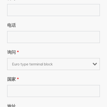
电话
询问
*
国家
*
地址