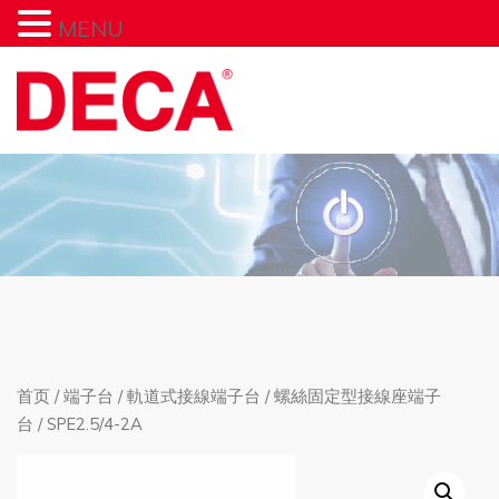
MENU
首页
/
端子台
/
軌道式接線端子台
/
螺絲固定型接線座端子
台
/ SPE2.5/4-2A