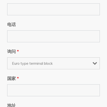
电话
询问
*
国家
*
地址