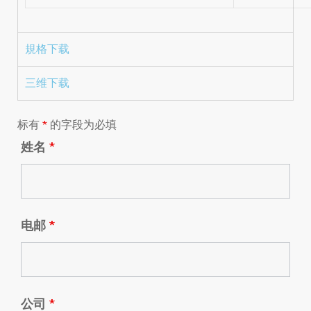
規格下载
三维下载
标有
*
的字段为必填
姓名
*
电邮
*
公司
*