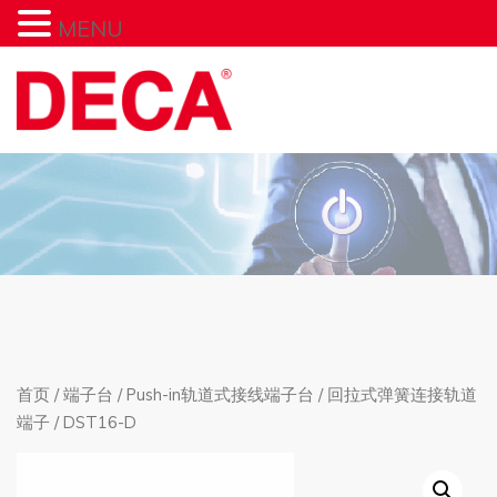
MENU
首页
/
端子台
/
Push-in轨道式接线端子台
/
回拉式弹簧连接轨道
端子
/ DST16-D