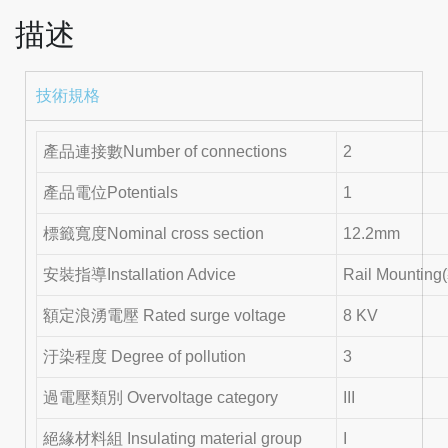
描述
技術規格
產品連接數Number of connections
2
產品電位Potentials
1
標籤寬度Nominal cross section
12.2mm
安裝指導Installation Advice
Rail Mounti
額定浪湧電壓 Rated surge voltage
8 KV
汙染程度 Degree of pollution
3
過電壓類別 Overvoltage category
III
絕緣材料組 Insulating material group
I