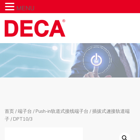
MENU
首页
/
端子台
/
Push-in轨道式接线端子台
/
插拔式連接轨道端
子
/ DPT10/3