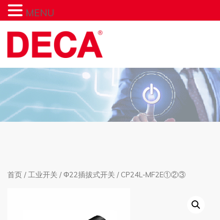
MENU
首页
/
工业开关
/
Φ22插拔式开关
/ CP24L-MF2E①②③