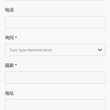
电话
询问
*
国家
*
地址