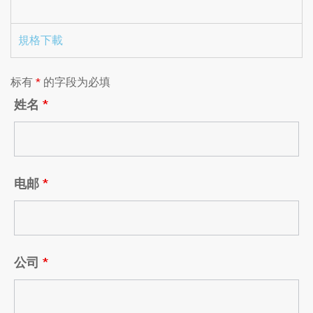
規格下載
标有
*
的字段为必填
姓名
*
电邮
*
公司
*