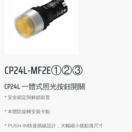
CP24L-MF2E①②③
CP24L 一體式照光按鈕開關
* 安全鎖定與解鎖裝置
* 本體防旋轉安裝卡點
* PUSH-IN快速插線設計，大幅縮小接點塊尺寸