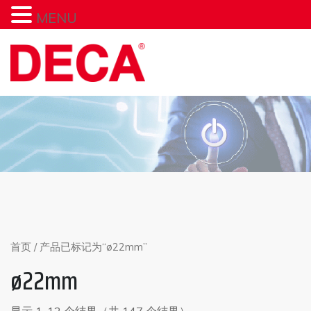
MENU
Skip
to
content
首页
/ 产品已标记为“ø22mm”
ø22mm
显示 1-12 个结果（共 147 个结果）