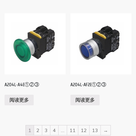
A204L-A4E①②③
A204L-AF2E①②③
阅读更多
阅读更多
1
2
3
4
…
11
12
13
→