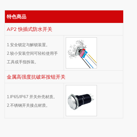
特色商品
AP2 快插式防水开关
1.安全锁定与解锁装置。
2.较小安装空间可轻松使用手
工具或手指拆装。
金属高强度抗破坏按钮开关
1.IP65/IP67 开关外壳材质。
2.不锈钢开关接点材质。