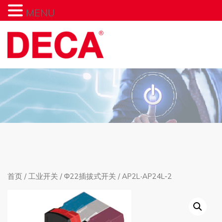
MENU
首页
/
工业开关
/
Φ22插拔式开关
/ AP2L‧AP24L-2