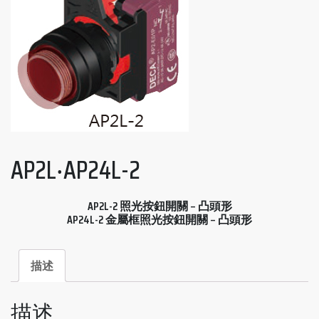
AP2L‧AP24L-2
AP2L-2 照光按鈕開關 – 凸頭形
AP24L-2 金屬框照光按鈕開關 – 凸頭形
描述
描述