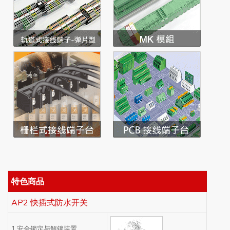
特色商品
AP2 快插式防水开关
1.安全锁定与解锁装置。