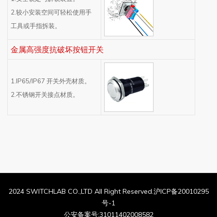
2.较小安装空间可轻松使用手
工具或手指拆装。
金属高强度抗破坏按钮开关
1.IP65/IP67 开关外壳材质。
2.不锈钢开关接点材质。
2024 SWITCHLAB CO.,LTD All Right Reserved.沪ICP备20010295
号-1
公安备案号:31011402008582