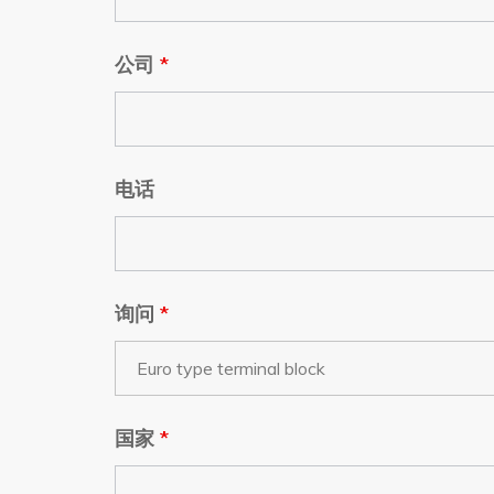
公司
*
电话
询问
*
国家
*