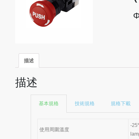
描述
描述
基本規格
技術規格
規格下載
-25
使用周圍溫度
lam