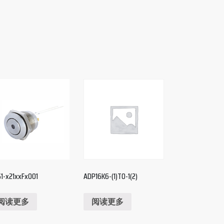
S1-x21xxFx001
ADP16K6-(1)T0-1(2)
阅读更多
阅读更多