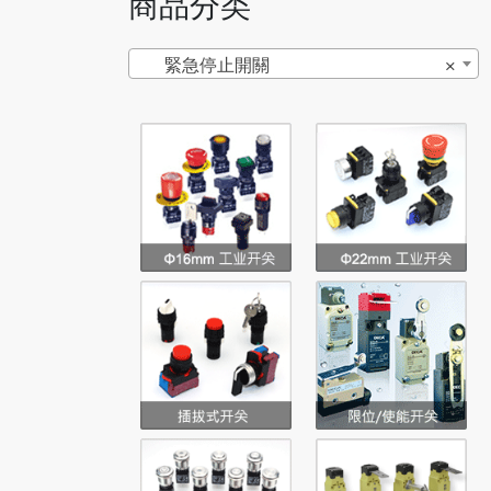
商品分类
緊急停止開關
×