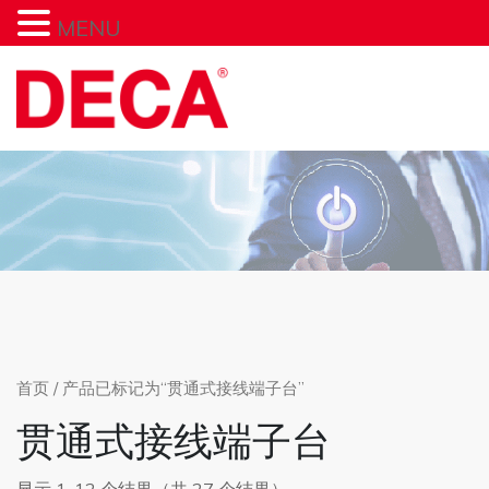
MENU
Skip
to
content
首页
/ 产品已标记为“贯通式接线端子台”
贯通式接线端子台
显示 1-12 个结果（共 27 个结果）