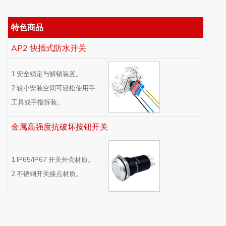
特色商品
AP2 快插式防水开关
1.安全锁定与解锁装置。
2.较小安装空间可轻松使用手
工具或手指拆装。
金属高强度抗破坏按钮开关
1.IP65/IP67 开关外壳材质。
2.不锈钢开关接点材质。