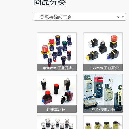
商品分类
美規接線端子台
×