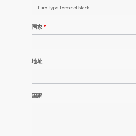
国家
*
地址
国家