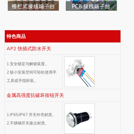
特色商品
AP2 快插式防水开关
1.安全锁定与解锁装置。
2.较小安装空间可轻松使用手
工具或手指拆装。
金属高强度抗破坏按钮开关
1.IP65/IP67 开关外壳材质。
2.不锈钢开关接点材质。