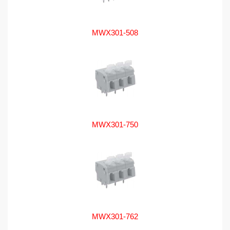
MWX301-508
MWX301-750
MWX301-762