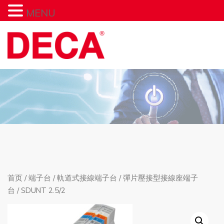
MENU
首页
/
端子台
/
軌道式接線端子台
/
彈片壓接型接線座端子
台
/ SDUNT 2.5/2