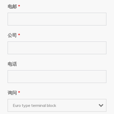
电邮
*
公司
*
电话
询问
*