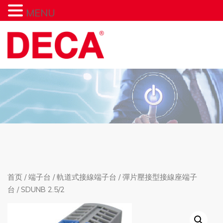
MENU
首页
/
端子台
/
軌道式接線端子台
/
彈片壓接型接線座端子
台
/ SDUNB 2.5/2