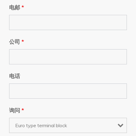
电邮
*
公司
*
电话
询问
*