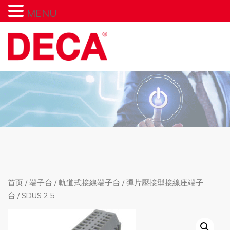
MENU
首页
/
端子台
/
軌道式接線端子台
/
彈片壓接型接線座端子
台
/ SDUS 2.5