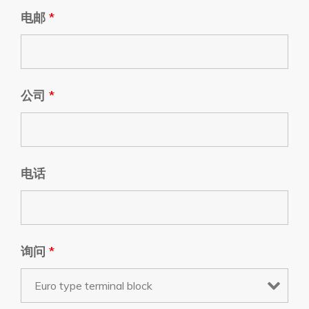
电邮
*
公司
*
电话
询问
*