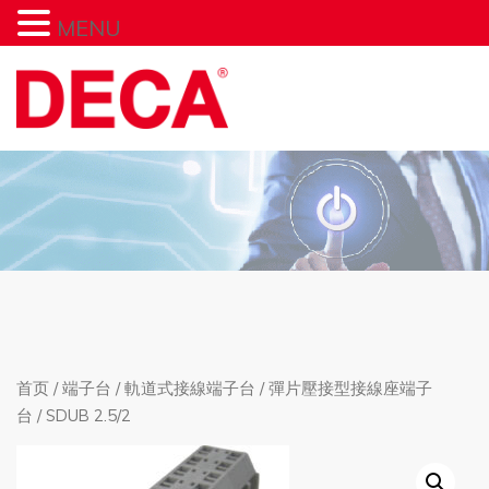
MENU
首页
/
端子台
/
軌道式接線端子台
/
彈片壓接型接線座端子
台
/ SDUB 2.5/2