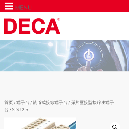
MENU
首页
/
端子台
/
軌道式接線端子台
/
彈片壓接型接線座端子
台
/ SDU 2.5