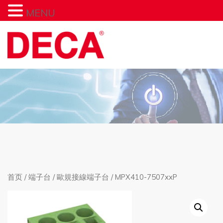
MENU
首页
/
端子台
/
歐規接線端子台
/ MPX410-7507xxP