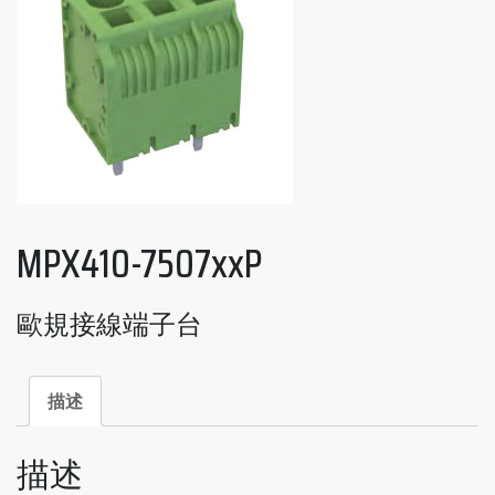
MPX410-7507xxP
歐規接線端子台
描述
描述