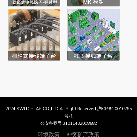
2024 SWITCHLAB CO.,LTD All Right Reserved.沪ICP备20010295
号-1
公安备案号:31011402008582
环境政策
冲突矿产政策