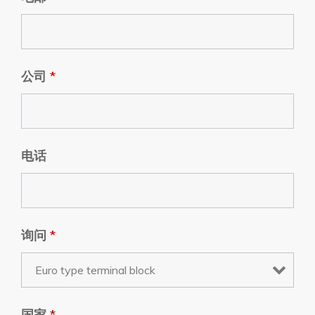
公司
*
电话
询问
*
国家
*