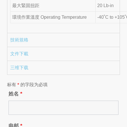
最大緊固扭距
20 Lb-in
環境作業溫度 Operating Temperature
-40˚C to +105
技術規格
文件下載
三维下载
标有
*
的字段为必填
姓名
*
电邮
*