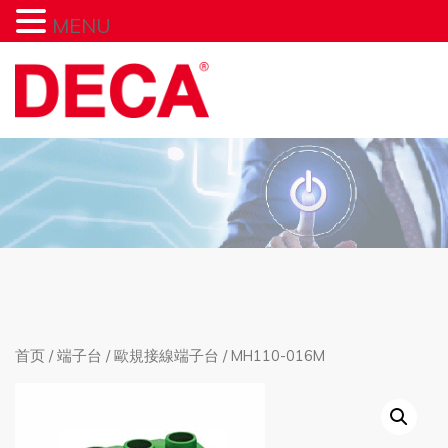
MENU
首页
/
端子台
/
歐規接線端子台
/ MH110-016M