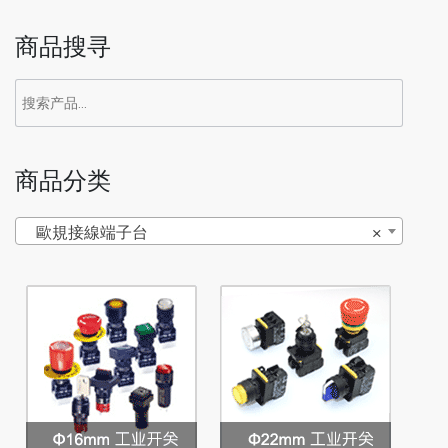
商品搜寻
商品分类
歐規接線端子台
×