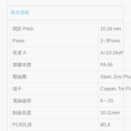
基本規格
間距 Pitch
10.16 mm
Poles
2~3Poles
長度 A
A=10.16xP
塑膠本體
PA 66
壓線圈
Steel, Zinc Pl
端子
Copper, Tin Pl
電線線徑
6 ~ 20
剝線長度
10-11mm
PCB孔徑
Ø1.8