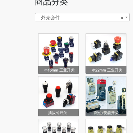
商品分类
外壳套件
×