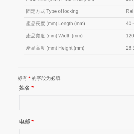
固定方式 Type of locking
Rai
產品長度 (mm) Length (mm)
40 
產品寬度 (mm) Width (mm)
120
產品高度 (mm) Height (mm)
28.
标有
*
的字段为必填
姓名
*
电邮
*