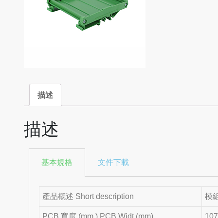
描述
描述
基本規格
文件下載
產品概述 Short description
模組
PCB 寬度 (mm ) PCB Widt (mm)
10