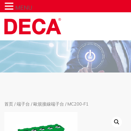
MENU
首页
/
端子台
/
歐規接線端子台
/ MC200-F1