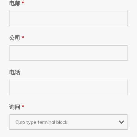
电邮
*
公司
*
电话
询问
*