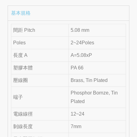
基本規格
間距 Pitch
5.08 mm
Poles
2~24Poles
長度 A
A=5.08xP
塑膠本體
PA 66
壓線圈
Brass, Tin Plated
Phosphor Bornze, Tin
端子
Plated
電線線徑
12~24
剝線長度
7mm