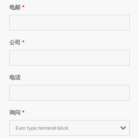
电邮
*
公司
*
电话
询问
*