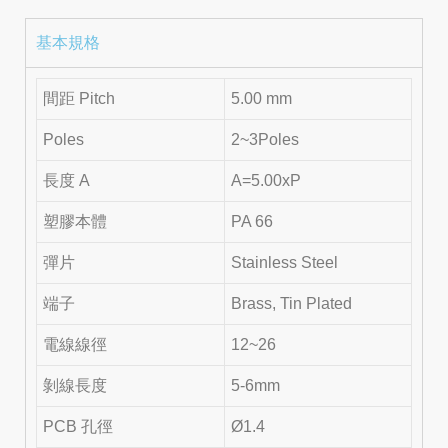
基本規格
間距 Pitch
5.00 mm
Poles
2~3Poles
長度 A
A=5.00xP
塑膠本體
PA 66
彈片
Stainless Steel
端子
Brass, Tin Plated
電線線徑
12~26
剝線長度
5-6mm
PCB 孔徑
Ø1.4