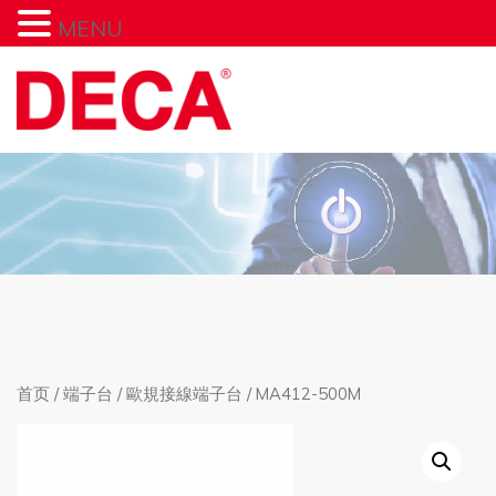
MENU
首页
/
端子台
/
歐規接線端子台
/ MA412-500M