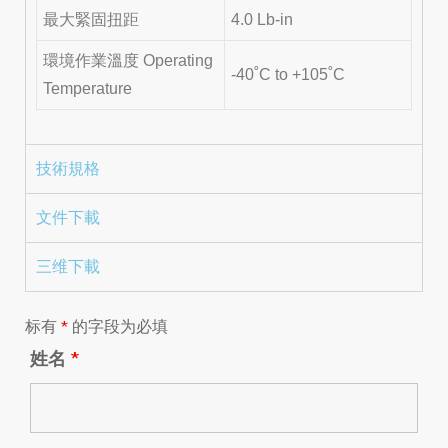
最大緊固扭距
4.0 Lb-in
環境作業溫度 Operating
-40˚C to +105˚C
Temperature
技術規格
文件下載
三维下載
标有
*
的字段为必填
姓名
*